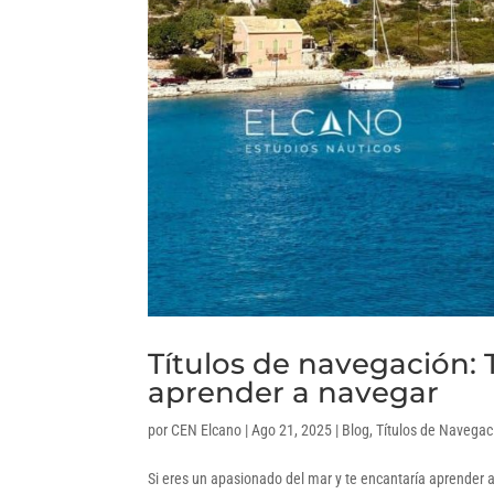
Títulos de navegación:
aprender a navegar
por
CEN Elcano
|
Ago 21, 2025
|
Blog
,
Títulos de Navegac
Si eres un apasionado del mar y te encantaría aprender a