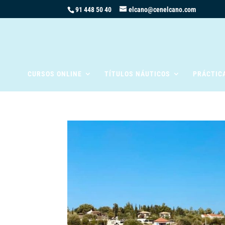
91 448 50 40
elcano@cenelcano.com
CURSOS ONLINE
TÍTULOS NÁUTICOS
PRÁCTIC