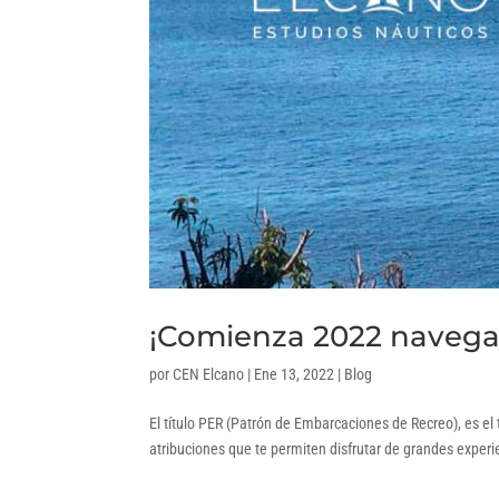
¡Comienza 2022 navegan
por
CEN Elcano
|
Ene 13, 2022
|
Blog
El título PER (Patrón de Embarcaciones de Recreo), es e
atribuciones que te permiten disfrutar de grandes experi