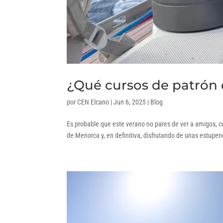
¿Qué cursos de patrón 
por
CEN Elcano
|
Jun 6, 2025
|
Blog
Es probable que este verano no pares de ver a amigos, c
de Menorca y, en definitiva, disfrutando de unas estupe