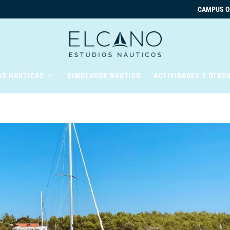
CAMPUS O
AS NÁUTICAS
SIMULADOR NÁUTICO
ACTIVIDADES Y OTRO