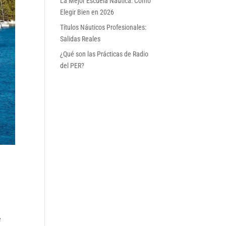
La Mejor Escuela Náutica: Cómo
Elegir Bien en 2026
Títulos Náuticos Profesionales:
Salidas Reales
¿Qué son las Prácticas de Radio
del PER?
e