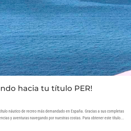
do hacia tu título PER!
l título náutico de recreo más demandado en España. Gracias a sus completas
encias y aventuras navegando por nuestras costas. Para obtener este título...