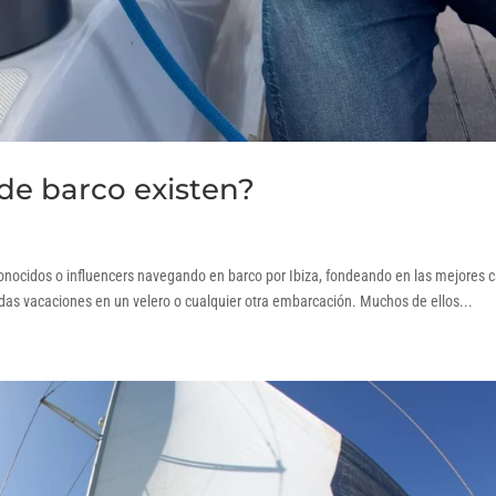
de barco existen?
onocidos o influencers navegando en barco por Ibiza, fondeando en las mejores c
ndas vacaciones en un velero o cualquier otra embarcación. Muchos de ellos...