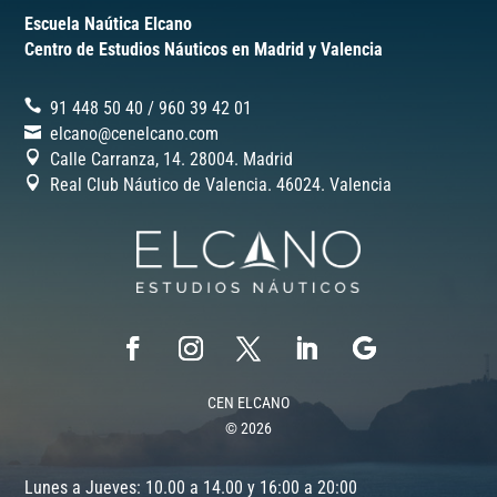
Escuela Naútica Elcano
Centro de Estudios Náuticos en Madrid y Valencia
91 448 50 40
/
‎960 39 42 01
elcano@cenelcano.com
Calle Carranza, 14. 28004. Madrid
Real Club Náutico de Valencia. 46024.
Valencia
CEN ELCANO
© 2026
Lunes a Jueves: 10.00 a 14.00 y 16:00 a 20:00