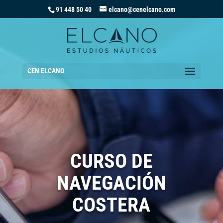
91 448 50 40
elcano@cenelcano.com
CEN ELCANO
CURSO DE
NAVEGACIÓN
COSTERA