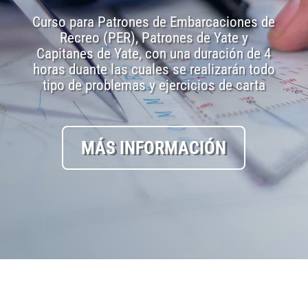
Curso para Patrones de Embarcaciones de
Recreo (PER), Patrones de Yate y
Capitanes de Yate, con una duración de 4
horas duante las cuales se realizarán todo
tipo de problemas y ejercicios de carta
MÁS INFORMACIÓN