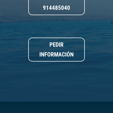
914485040
PEDIR
INFORMACIÓN