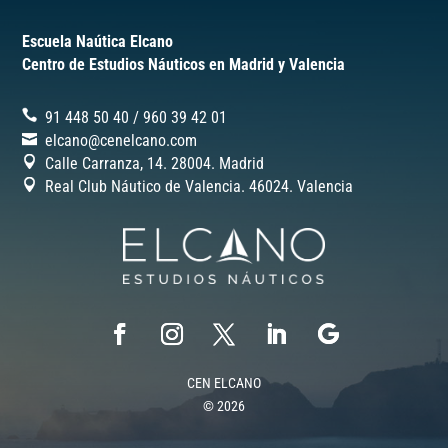
Escuela Naútica Elcano
Centro de Estudios Náuticos en Madrid y Valencia
91 448 50 40
/
‎960 39 42 01
elcano@cenelcano.com
Calle Carranza, 14. 28004. Madrid
Real Club Náutico de Valencia. 46024.
Valencia
CEN ELCANO
© 2026