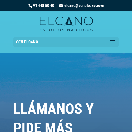
91 448 50 40
elcano@cenelcano.com
CEN ELCANO
LLÁMANOS Y
PIDE MÁS