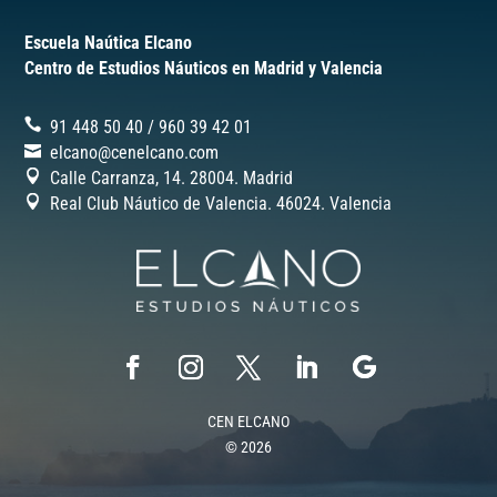
Escuela Naútica Elcano
Centro de Estudios Náuticos en Madrid y Valencia
91 448 50 40
/
‎960 39 42 01
elcano@cenelcano.com
Calle Carranza, 14. 28004. Madrid
Real Club Náutico de Valencia. 46024.
Valencia
CEN ELCANO
© 2026