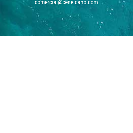
comercial@cenelcano.com