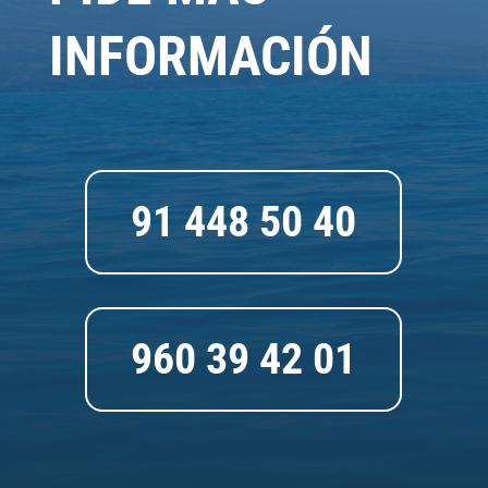
INFORMACIÓN
91 448 50 40
960 39 42 01