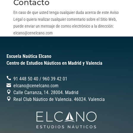
Contacto
En caso de que usted tenga cualquier duda acerca de este Aviso
Legal o quiera realizar cualquier comentario sobre el Sitio Web,
puede enviar un mensaje de correo electrónico a la dirección:
elcano@cenelcano.com
Escuela Naútica Elcano
Centro de Estudios Náuticos en Madrid y Valencia
91 448 50 40
/
‎960 39 42 01
elcano@cenelcano.com
Calle Carranza, 14. 28004. Madrid
Real Club Náutico de Valencia. 46024.
Valencia