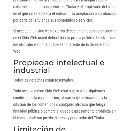
El establecimiento del enlace no implica en ningún caso la
existencia de relaciones entre el Titular y el propietario del sitio
en el que se establezca el enlace, ni la aceptación o aprobación
por parte del Titular de sus contenidos o servicios.
Si accede a un sitio web externo desde un enlace que encuentre
en el Sitio Web usted deberá leer la propia política de privacidad
del otro sitio web que puede ser diferente de la de este sitio
Web.
Propiedad intelectual e
industrial
Todos los derechos están reservados.
Todo acceso a este Sitio Web está sujeto a las siguientes
condiciones: la reproducción, almacenaje permanente y la
difusión de los contenidos o cualquier otro uso que tenga
finalidad pública o comercial queda expresamente prohibida sin
el consentimiento previo expreso y por escrito del Titular.
Limitación de