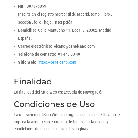
NIF:
B87075859
Inscrita en el registro mercantil de Madrid, tomo , libro ,
sección , folio , hoja , inscripción .
Domicilio:
Calle Mantuano 11, Local B, 28002, Madrid -
España.
Correo electrónico:
elcano@cenelcano.com
Teléfono de contacto:
91 448 50 40
Sitio Web:
https://cenelcano.com
Finalidad
La finalidad del Sitio Web es: Escuela de Navegación.
Condiciones de Uso
La utilización del Sitio Web le otorga la condición de Usuario, e
implica la aceptación completa de todas las cláusulas y
condiciones de uso incluidas en las páginas: