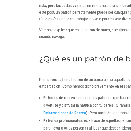
esta, pero las dudas van más en referencia a si se consi
este post, un patrón perfectamente puede ser cualquier 
título profesional para trabajar, no solo para buscar dive
Vamos a explicar qué es un patrón de barco, qué tipos d
cuando navega.
¿Qué es un patrón de b
Podríamos definir al patrón de un barco como aquella per
embarcación. Como hemos dicho brevemente en el apartad
Patrones de recreo
: son aquellos patrones que han obt
divertirse y disfrutar la náutica con tu pareja, tu fam
Embarcaciones de Recreo
)
. Pero también tenemos e
Patrones profesionales
: es el caso de aquellos patr
para llevar a otras personas al lugar que deseen (dent