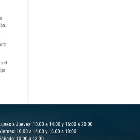
Es
ión.
á
urre
o el
iga
Lunes a Jueves: 10.00 a 14.00 y 16:00 a 20:00
Viernes: 10.00 a 14.00 y 16.00 a 18:00
Sábado: 10:00 a 13:30