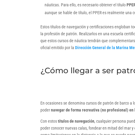
náuticas. Para ello, es necesario obtener el título
PPER
aunque se hable de título, el PPER es realmente una ce
Estos títulos de navegación y certificaciones engloban to
la profesión de patrón. Realizarlos en una escuela certif
que estos cursos de náutica tendrán que complementars
oficial emitido por la
Dirección General de la Marina Me
¿Cómo llegar a ser pat
En ocasiones se denomina cursos de patrón de barco a los
poder
navegar de forma recreativa (no profesional) en 
Con estos
títulos de navegación
, cualquier persona pue
poder conocer nuevas calas, fondear en mitad del mar y di