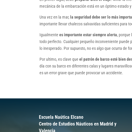
mecánica de la embarcación está en un óptimo estado y ll
Una vez en la mar,
la seguridad debe ser lo más import
importante llevar chalecos salvavidas suficientes para 
Igualmente
es importante estar siempre alerta
, porque
todo perfecto. Cualquier pequeño inconveniente puede pr
lo inesperado. Por supuesto, no es algo que ocurra de fo
Por ultimo, es clave que
el patrón de barco esté bien d
día con su barco en diferentes calas y lugares maravillo
es un error grave que puede provocar un accidente.
Escuela Naútica Elcano
Centro de Estudios Náuticos en Madrid y
Valencia