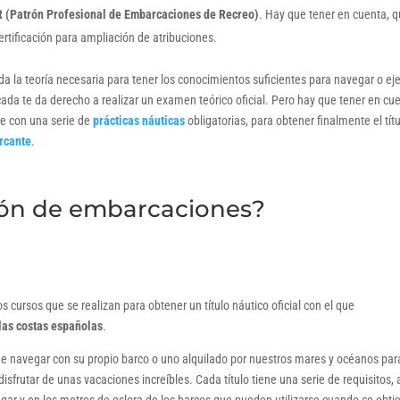
 (Patrón Profesional de Embarcaciones de Recreo)
. Hay que tener en cuenta, 
rtificación para ampliación de atribuciones.
da la teoría necesaria para tener los conocimientos suficientes para navegar o ej
icada te da derecho a realizar un examen teórico oficial. Pero hay que tener en cu
e con una serie de
prácticas náuticas
obligatorias, para obtener finalmente el tít
rcante
.
rón de embarcaciones?
 cursos que se realizan para obtener un título náutico oficial con el que
las costas españolas
.
de navegar con su propio barco o uno alquilado por nuestros mares y océanos par
sfrutar de unas vacaciones increíbles. Cada título tiene una serie de requisitos, 