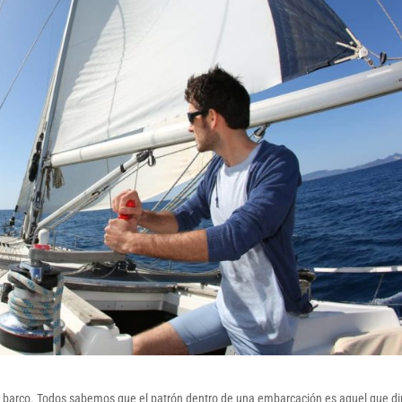
 barco. Todos sabemos que el patrón dentro de una embarcación es aquel que di