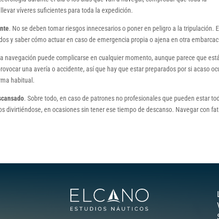
evar víveres suficientes para toda la expedición.
ante
. No se deben tomar riesgos innecesarios o poner en peligro a la tripulación. 
todos y saber cómo actuar en caso de emergencia propia o ajena en otra embarcac
 la navegación puede complicarse en cualquier momento, aunque parece que est
ovocar una avería o accidente, así que hay que estar preparados por si acaso oc
rma habitual.
escansado
. Sobre todo, en caso de patrones no profesionales que pueden estar tod
sos divirtiéndose, en ocasiones sin tener ese tiempo de descanso. Navegar con fat