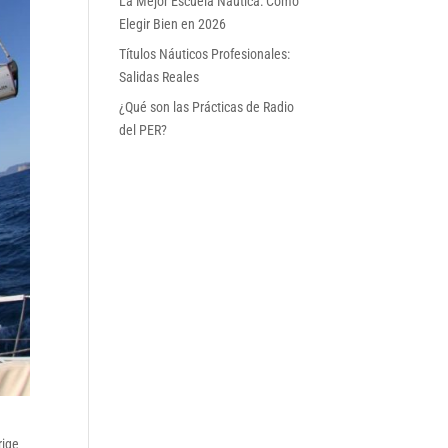
La Mejor Escuela Náutica: Cómo
Elegir Bien en 2026
Títulos Náuticos Profesionales:
Salidas Reales
¿Qué son las Prácticas de Radio
del PER?
rige