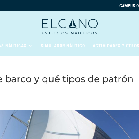
CAMPUS O
AS NÁUTICAS
SIMULADOR NÁUTICO
ACTIVIDADES Y OTRO
 barco y qué tipos de patrón