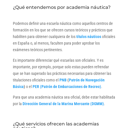
¿Qué entendemos por academia náutica?
Podemos definir una escuela náutica como aquellos centros de
formación en los que se ofrecen cursos teóricos y prácticos que
habiliten para obtener cualquiera de los
títulos náuticos
oficiales
en España o, al menos, faculten para poder aprobar los
exámenes teóricos pertinentes.
Es importante diferenciar qué escuelas son oficiales. Y es
importante, por ejemplo, porque solo estas pueden refrendar
que se han superado las prácticas necesarias para obtener las
titulaciones oficiales como el
PNB
(
Patrón de Navegación
Básica
)
o el
PER (Patrón de Embarcaciones de Recreo)
.
Para que una academia náutica sea oficial, debe estar habilitada
por la
Dirección General de la Marina Mercante (DGMM)
.
¿Qué servicios ofrecen las academias