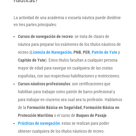
náuticas?
La actividad de una academia o escuela náutica puede dividirse
en tres partes principales:
Cursos de navegación de recreo
: se trata de clases de
náutica para preparar los exámenes de los títulos náuticos de
recreo (
Licencia de Navegación
,
PNB
,
PER
,
Patrón de Yate
y
Capitán de Yate
). Estos títulos facultan a cualquier persona
mayor de edad para navegar en cualquiera de las costas
españolas, con sus respectivas habilitaciones y restricciones.
Cursos náuticos profesionales
: son certificaciones que
habilitan para trabajar como patrón de barco profesional y
para trabajar en cruceros sea cual sea tu profesión. Hablamos
de la
Formación Básica en Seguridad
,
Formación Básica en
Protección Marítima
o el curso de
Buques de Pasaje
.
Prácticas de navegación
: estas se realizan para poder
obtener cualquiera de los títulos náuticos de recreo.