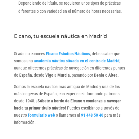
Dependiendo del título, se requieren unos tipos de prácticas
diferentes o con variedad en el número de horas necesarias.
Elcano, tu escuela náutica en Madrid
Si aún no conoces
Elcano Estudios Náuticos
, debes saber que
somos una
academia náutica situada en el centro de Madrid
,
aunque ofrecemos prácticas de navegación en diferentes puntos
de
España
, desde
Vigo
a
Murcia,
pasando por
Denia
o
Altea
.
Somos la escuela náutica más antigua de Madrid y una de las
más longevas de España, con experiencia formando patrones
desde 1948.
¡Súbete a bordo de Elcano y comienza a navegar
hacia tu primer título náutico!
Puedes escribirnos a través de
nuestro
formulario web
o llamarnos al
91 448 50 40
para más
información.