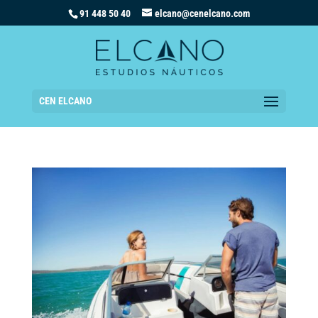
91 448 50 40
elcano@cenelcano.com
CEN ELCANO