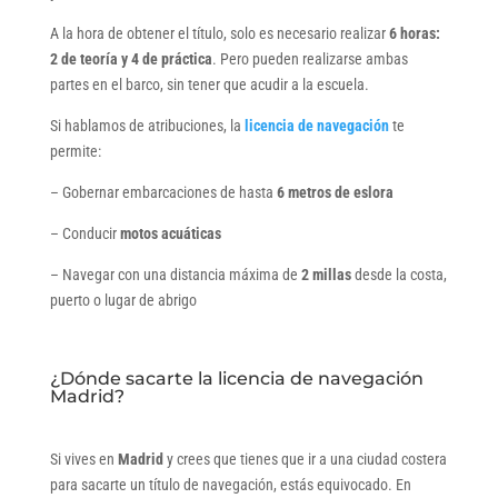
A la hora de obtener el título, solo es necesario realizar
6 horas:
2 de teoría y 4 de práctica
. Pero pueden realizarse ambas
partes en el barco, sin tener que acudir a la escuela.
Si hablamos de atribuciones, la
licencia de navegación
te
permite:
– Gobernar embarcaciones de hasta
6 metros de eslora
– Conducir
motos acuáticas
– Navegar con una distancia máxima de
2 millas
desde la costa,
puerto o lugar de abrigo
¿Dónde sacarte la licencia de navegación
Madrid?
Si vives en
Madrid
y crees que tienes que ir a una ciudad costera
para sacarte un título de navegación, estás equivocado. En