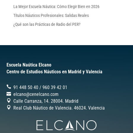
La Mejor Escuela Náutica: Cómo Elegir Bien en 2026
Títulos Náuticos Profesionales: Salidas Reales
¿Qué son las Prácticas de Radio del PER?
Escuela Naútica Elcano
Centro de Estudios Náuticos en Madrid y Valencia
91 448 50 40
/
‎960 39 42 01
elcano@cenelcano.com
Calle Carranza, 14. 28004. Madrid
Real Club Náutico de Valencia. 46024.
Valencia