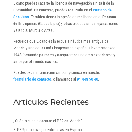
Elcano puedes sacarte la licencia de navegación sin salir de la
Comunidad. En concreto, puedes realizarla en el
Pantano de
San Juan
. También tienes la opción de realizarla en el
Pantano
de Entrepeñas
(Guadalajara) y otras ciudades más lejanas como
Valencia, Murcia o Altea.
Recuerda que Elcano es la escuela náutica más antigua de
Madrid y una de las más longevas de España. Llevamos desde
1948 formando patrones y aseguramos una gran experiencia y
amor por el mundo náutico.
Puedes pedir información sin compromiso en nuestro
formulario de contacto
, o llamarnos al
91 448 50 40
.
Artículos Recientes
¿Cuánto cuesta sacarse el PER en Madrid?
El PER para navegar entre Islas en España