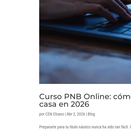
Curso PNB Online: cómo
casa en 2026
por
CEN Elcano
|
Abr 2, 2026
|
Blog
Prepararte para tu título náutico nunca ha sido tan fácil.