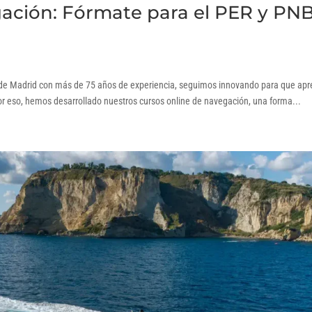
ación: Fórmate para el PER y PN
a de Madrid con más de 75 años de experiencia, seguimos innovando para que ap
Por eso, hemos desarrollado nuestros cursos online de navegación, una forma...