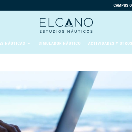
CAMPUS O
AS NÁUTICAS
SIMULADOR NÁUTICO
ACTIVIDADES Y OTRO