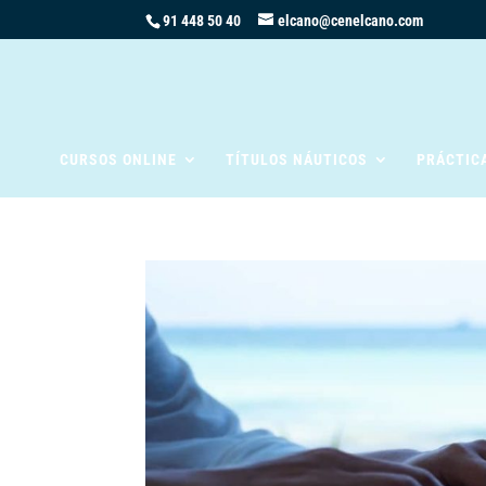
91 448 50 40
elcano@cenelcano.com
CURSOS ONLINE
TÍTULOS NÁUTICOS
PRÁCTIC