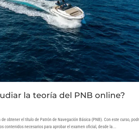
diar la teoría del PNB online?
de obtener el título de Patrón de Navegación Básica (PNB). Con este curso, pod
los contenidos necesarios para aprobar el examen oficial, desde la...