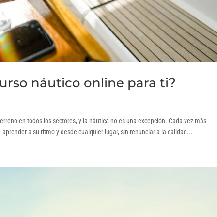
urso náutico online para ti?
terreno en todos los sectores, y la náutica no es una excepción. Cada vez más
prender a su ritmo y desde cualquier lugar, sin renunciar a la calidad...