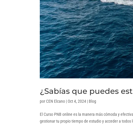
¿Sabías que puedes estu
por
CEN Elcano
|
Oct 4, 2024
|
Blog
El Curso PNB online es la manera más cómoda y efectiva 
gestionar tu propio tiempo de estudio y acceder a todos 