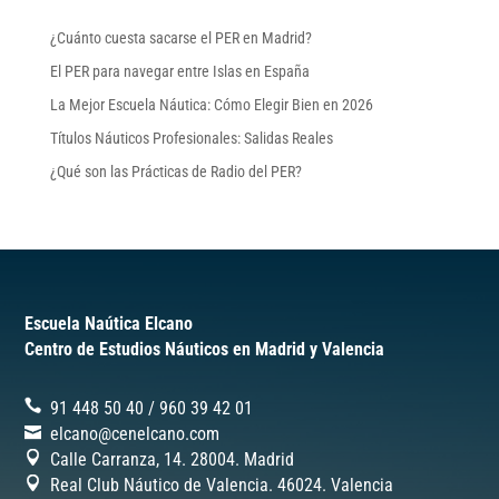
¿Cuánto cuesta sacarse el PER en Madrid?
El PER para navegar entre Islas en España
La Mejor Escuela Náutica: Cómo Elegir Bien en 2026
Títulos Náuticos Profesionales: Salidas Reales
¿Qué son las Prácticas de Radio del PER?
Escuela Naútica Elcano
Centro de Estudios Náuticos en Madrid y Valencia
91 448 50 40
/
‎960 39 42 01
elcano@cenelcano.com
Calle Carranza, 14. 28004. Madrid
Real Club Náutico de Valencia. 46024.
Valencia