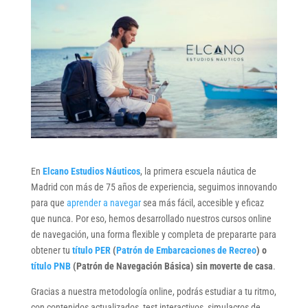
En
Elcano Estudios Náuticos
, la primera escuela náutica de
Madrid con más de 75 años de experiencia, seguimos innovando
para que
aprender a navegar
sea más fácil, accesible y eficaz
que nunca. Por eso, hemos desarrollado nuestros cursos online
de navegación, una forma flexible y completa de prepararte para
obtener tu
título PER
(
Patrón de Embarcaciones de Recreo
) o
título PNB
(Patrón de Navegación Básica) sin moverte de casa
.
Gracias a nuestra metodología online, podrás estudiar a tu ritmo,
con contenidos actualizados, test interactivos, simulacros de