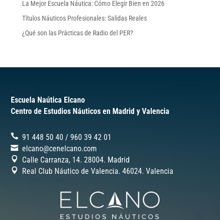
La Mejor Escuela Náutica: Cómo Elegir Bien en 2026
Títulos Náuticos Profesionales: Salidas Reales
¿Qué son las Prácticas de Radio del PER?
Escuela Naútica Elcano
Centro de Estudios Náuticos en Madrid y Valencia
91 448 50 40
/
‎960 39 42 01
elcano@cenelcano.com
Calle Carranza, 14. 28004. Madrid
Real Club Náutico de Valencia. 46024.
Valencia