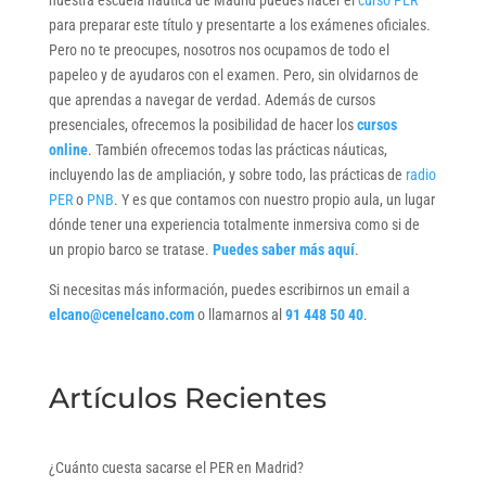
para preparar este título y presentarte a los exámenes oficiales.
Pero no te preocupes, nosotros nos ocupamos de todo el
papeleo y de ayudaros con el examen. Pero, sin olvidarnos de
que aprendas a navegar de verdad. Además de cursos
presenciales, ofrecemos la posibilidad de hacer los
cursos
online
. También ofrecemos todas las prácticas náuticas,
incluyendo las de ampliación, y sobre todo, las prácticas de
radio
PER
o
PNB
. Y es que contamos con nuestro propio aula, un lugar
dónde tener una experiencia totalmente inmersiva como si de
un propio barco se tratase.
Puedes saber más aquí
.
Si necesitas más información, puedes escribirnos un email a
elcano@cenelcano.com
o llamarnos al
91 448 50 40
.
Artículos Recientes
¿Cuánto cuesta sacarse el PER en Madrid?