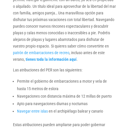
o alquilado. Un título ideal para aprovechar de la libertad del mar
con familia, amigos pareja… Una maravillosa opción para
disfrutar tus próximas vacaciones con total libertad. Navegando
puedes conocer nuevos rincones espectaculares y descubrir
playas y calas menos conocidas o inaccesibles a pie. Podréis
alejaros de playas y lugares abarrotados para disfrutar de
vuestro propio espacio. Si quieres saber cómo convertirte en
patrón de embarcaciones de recreo
, incluso antes de este
verano,
tienes toda la información aquí
.
Las atribuciones del PER son las siguientes:
Permite el gobierno de embarcaciones a motor y vela de
hasta 15 metros de eslora
Navegaciones con distancia máxima de 12 millas de puerto
Apto para navegaciones diurnas y nocturnas
Navegar entre islas
en el archipiélago balear y canario
Estas atribuciones pueden ampliarse para poder gobernar