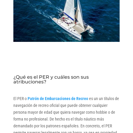
¿Qué es el PER y cuáles son sus
atribuciones?
El PER o
Patrón de Embarcaciones de Recreo
es un un títulos de
navegación de recreo oficial que puede obtener cualquier
persona mayor de edad que quiera navegar como hobbie o de
forma no profesional. De hecho es el título náutico más
demandado por los patrones españoles. En concreto, el PER
permite navegar legalmente con un barco, ya sea en propiedad