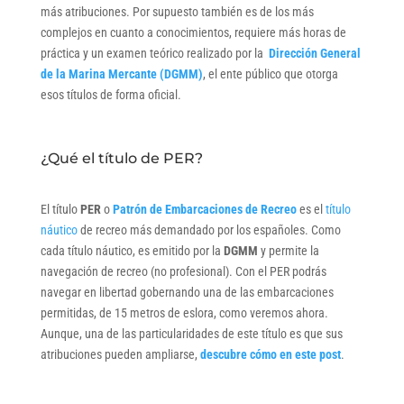
más atribuciones. Por supuesto también es de los más
complejos en cuanto a conocimientos, requiere más horas de
práctica y un examen teórico realizado por la
Dirección General
de la Marina Mercante (DGMM)
, el ente público que otorga
esos títulos de forma oficial.
¿Qué el título de PER?
El título
PER
o
Patrón de Embarcaciones de Recreo
es el
título
náutico
de recreo más demandado por los españoles. Como
cada título náutico, es emitido por la
DGMM
y permite la
navegación de recreo (no profesional). Con el PER podrás
navegar en libertad gobernando una de las embarcaciones
permitidas, de 15 metros de eslora, como veremos ahora.
Aunque, una de las particularidades de este título es que sus
atribuciones pueden ampliarse,
descubre cómo en este post
.