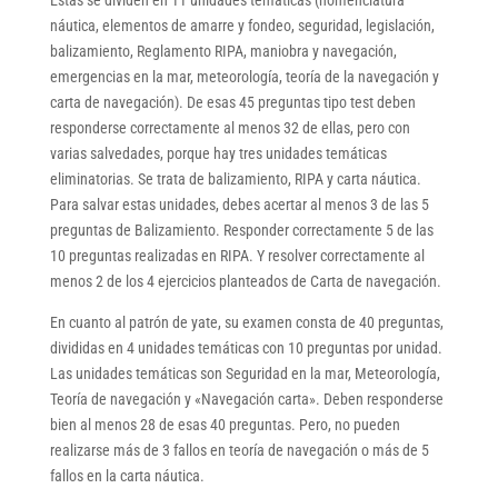
náutica, elementos de amarre y fondeo, seguridad, legislación,
balizamiento, Reglamento RIPA, maniobra y navegación,
emergencias en la mar, meteorología, teoría de la navegación y
carta de navegación). De esas 45 preguntas tipo test deben
responderse correctamente al menos 32 de ellas, pero con
varias salvedades, porque hay tres unidades temáticas
eliminatorias. Se trata de balizamiento, RIPA y carta náutica.
Para salvar estas unidades, debes acertar al menos 3 de las 5
preguntas de Balizamiento. Responder correctamente 5 de las
10 preguntas realizadas en RIPA. Y resolver correctamente al
menos 2 de los 4 ejercicios planteados de Carta de navegación.
En cuanto al patrón de yate, su examen consta de 40 preguntas,
divididas en 4 unidades temáticas con 10 preguntas por unidad.
Las unidades temáticas son Seguridad en la mar, Meteorología,
Teoría de navegación y «Navegación carta». Deben responderse
bien al menos 28 de esas 40 preguntas. Pero, no pueden
realizarse más de 3 fallos en teoría de navegación o más de 5
fallos en la carta náutica.