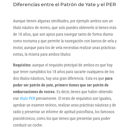
Diferencias entre el Patrón de Yate y el PER
Aunque tienen algunas similitudes, por ejemplo ambos son un
título náutico de recreo, que solo puedes obtenerlo si tienes más
de 18 años, que son aptos para navegar tanto de forma diurna
como nocturna y que permite la navegación con barcos de vela y
motor, aunque para los de vela necesitas realizar unas prácticas
extras, la misma para ambos títulos:
Requisitos
: aunque el requisito principal de ambos es que hay
que tener cumplidos los 18 años para sacarte cualquiera de los
dos títulos náuticos, hay una gran diferencia. Esta es que
para
poder ser patrón de yate, primero tienes que ser patrón de
embarcaciones de recreo.
Es decir, tienes que haber obtenido
ese
título PER
previamente. El resto de requisitos son iguales,
aprobar un examen teórico, realizar unas prácticas náuticas y de
radio y presentar un informe de aptitud psicofísica, los famosos
psicotécnicos, como los que tienes que presentar para poder
conducir un coche.