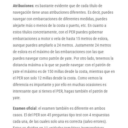
Atribuciones
: es bastante evidente que de cada título de
navegación tiene unas atribuciones diferentes. Es decir, puedes
navegar con embarcaciones de diferentes medidas, puedes
alejarte más o menos de la costa o puerto, etc. En cuanto a
estos títulos concretamente, con el PER puedes gobernar
embarcaciones a motor o vela de hasta 15 metros de eslora,
aunque puedes ampliarlo a 24 metros. Justamente 24 metros
de eslora es el máximo de las embarcaciones con las que
puedes navegar como patrón de yate. Por otro lado, tenemos la
distancia máxima a la que se puede navegar: con el patrón de
yate el máximo es de 150 millas desde la costa, mientras que en
el PER son solo 12 millas desde la costa. Como vemos la
diferencia es importante y por ello en muchas ocasiones es
interesante que si tienes el PER, hagas también el patrón de
yate.
Examen oficial
: el examen también es diferente en ambos
casos. El del PER son 45 preguntas tipo test con 4 respuestas
cada una, de las cuales solo una es correcta (salvo errores).
Estas se dividen en 11 unidades temáticas (nomenclatura