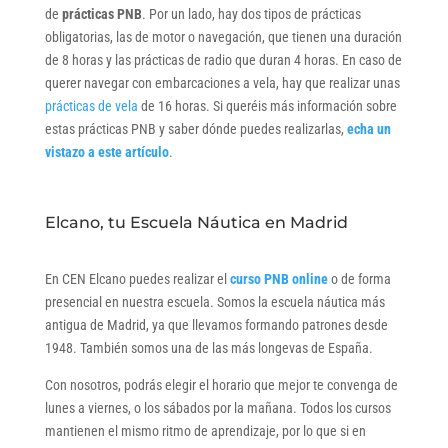
de
prácticas PNB
. Por un lado, hay dos tipos de prácticas
obligatorias, las de motor o navegación, que tienen una duración
de 8 horas y las prácticas de radio que duran 4 horas. En caso de
querer navegar con embarcaciones a vela, hay que realizar unas
prácticas de vela
de 16 horas. Si queréis más información sobre
estas prácticas PNB y saber dónde puedes realizarlas,
echa un
vistazo a este artículo
.
Elcano, tu Escuela Náutica en Madrid
En CEN Elcano puedes realizar el
curso PNB online
o de forma
presencial en nuestra escuela. Somos la escuela náutica más
antigua de Madrid, ya que llevamos formando patrones desde
1948. También somos una de las más longevas de España.
Con nosotros, podrás elegir el horario que mejor te convenga de
lunes a viernes, o los sábados por la mañana. Todos los cursos
mantienen el mismo ritmo de aprendizaje, por lo que si en