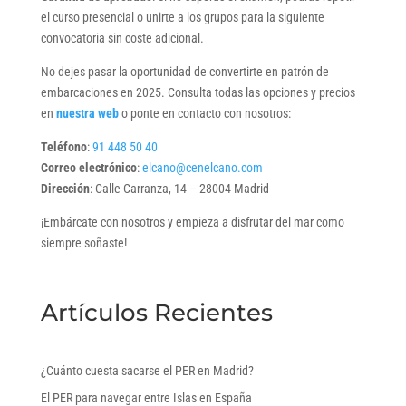
el curso presencial o unirte a los grupos para la siguiente
convocatoria sin coste adicional.
No dejes pasar la oportunidad de convertirte en patrón de
embarcaciones en 2025. Consulta todas las opciones y precios
en
nuestra web
o ponte en contacto con nosotros:
Teléfono
:
91 448 50 40
Correo electrónico
:
elcano@cenelcano.com
Dirección
: Calle Carranza, 14 – 28004 Madrid
¡Embárcate con nosotros y empieza a disfrutar del mar como
siempre soñaste!
Artículos Recientes
¿Cuánto cuesta sacarse el PER en Madrid?
El PER para navegar entre Islas en España