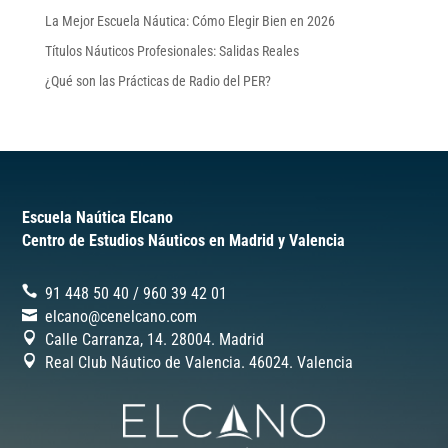
La Mejor Escuela Náutica: Cómo Elegir Bien en 2026
Títulos Náuticos Profesionales: Salidas Reales
¿Qué son las Prácticas de Radio del PER?
Escuela Naútica Elcano
Centro de Estudios Náuticos en Madrid y Valencia
91 448 50 40
/
‎960 39 42 01
elcano@cenelcano.com
Calle Carranza, 14. 28004. Madrid
Real Club Náutico de Valencia. 46024.
Valencia