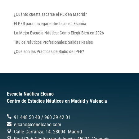
¿Cuánto cuesta sacarse el PER en Madrid?
El PER para navegar entre Islas en España
La Mejor Escuela Náutica: Cómo Elegir Bien en 2026
Títulos Náuticos Profesionales: Salidas Reales
¿Qué son las Prácticas de Radio del PER?
Escuela Naútica Elcano
Centro de Estudios Náuticos en Madrid y Valencia
91 448 50 40
/
‎960 39 42 01
elcano@cenelcano.com
Calle Carranza, 14. 28004. Madrid
Real Club Náutico de Valencia. 46024.
Valencia