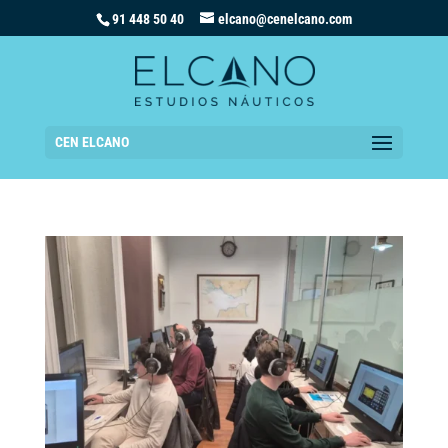
91 448 50 40
elcano@cenelcano.com
CEN ELCANO