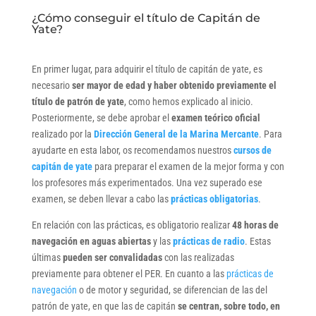
¿Cómo conseguir el título de Capitán de
Yate?
En primer lugar, para adquirir el título de capitán de yate, es
necesario
ser mayor de edad y haber obtenido previamente el
título de patrón de yate
, como hemos explicado al inicio.
Posteriormente, se debe aprobar el
examen teórico oficial
realizado por la
Dirección General de la Marina Mercante
. Para
ayudarte en esta labor, os recomendamos nuestros
cursos de
capitán de yate
para preparar el examen de la mejor forma y con
los profesores más experimentados. Una vez superado ese
examen, se deben llevar a cabo las
prácticas obligatorias
.
En relación con las prácticas, es obligatorio realizar
48 horas de
navegación en aguas abiertas
y las
prácticas de radio
. Estas
últimas
pueden ser convalidadas
con las realizadas
previamente para obtener el PER. En cuanto a las
prácticas de
navegación
o de motor y seguridad, se diferencian de las del
patrón de yate, en que las de capitán
se centran, sobre todo, en