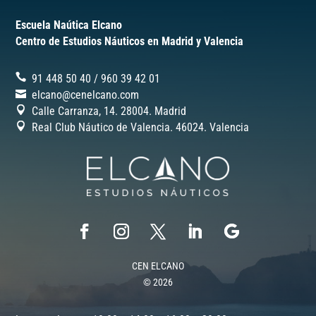
Escuela Naútica Elcano
Centro de Estudios Náuticos en Madrid y Valencia
91 448 50 40
/
‎960 39 42 01
elcano@cenelcano.com
Calle Carranza, 14. 28004. Madrid
Real Club Náutico de Valencia. 46024.
Valencia
CEN ELCANO
© 2026