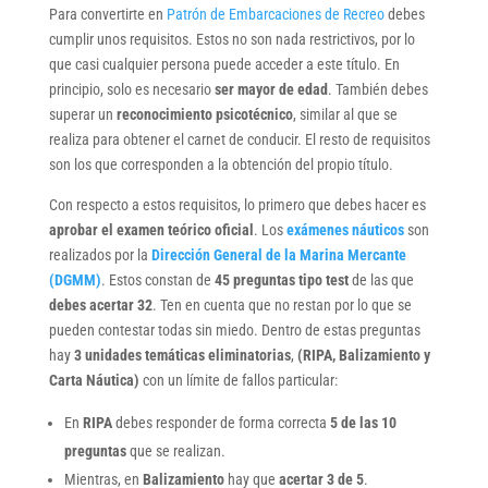
Para convertirte en
Patrón de Embarcaciones de Recreo
debes
cumplir unos requisitos. Estos no son nada restrictivos, por lo
que casi cualquier persona puede acceder a este título. En
principio, solo es necesario
ser mayor de edad
. También debes
superar un
reconocimiento psicotécnico
, similar al que se
realiza para obtener el carnet de conducir. El resto de requisitos
son los que corresponden a la obtención del propio título.
Con respecto a estos requisitos, lo primero que debes hacer es
aprobar el examen teórico oficial
. Los
exámenes náuticos
son
realizados por la
Dirección General de la Marina Mercante
(DGMM)
. Estos constan de
45 preguntas tipo test
de las que
debes acertar 32
. Ten en cuenta que no restan por lo que se
pueden contestar todas sin miedo. Dentro de estas preguntas
hay
3 unidades temáticas eliminatorias
,
(RIPA, Balizamiento y
Carta Náutica)
con un límite de fallos particular:
En
RIPA
debes responder de forma correcta
5 de las 10
preguntas
que se realizan.
Mientras, en
Balizamiento
hay que
acertar 3 de 5
.