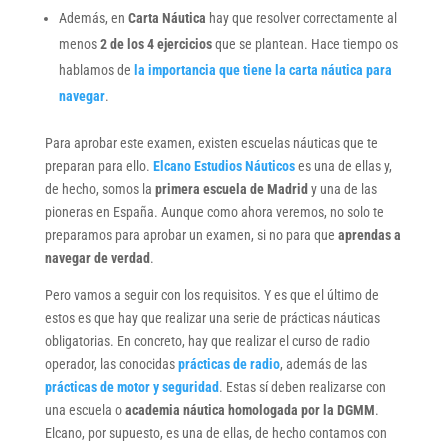
Además, en
Carta Náutica
hay que resolver correctamente al
menos
2 de los 4 ejercicios
que se plantean. Hace tiempo os
hablamos de
la importancia que tiene la carta náutica para
navegar
.
Para aprobar este examen, existen escuelas náuticas que te
preparan para ello.
Elcano Estudios Náuticos
es una de ellas y,
de hecho, somos la
primera escuela de Madrid
y una de las
pioneras en España. Aunque como ahora veremos, no solo te
preparamos para aprobar un examen, si no para que
aprendas a
navegar de verdad
.
Pero vamos a seguir con los requisitos. Y es que el último de
estos es que hay que realizar una serie de prácticas náuticas
obligatorias. En concreto, hay que realizar el curso de radio
operador, las conocidas
prácticas de radio
, además de las
prácticas de motor y seguridad
. Estas sí deben realizarse con
una escuela o
academia náutica homologada por la DGMM
.
Elcano, por supuesto, es una de ellas, de hecho contamos con