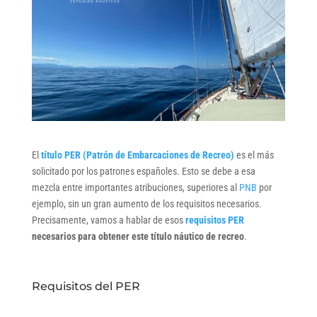
El
título PER (Patrón de Embarcaciones de Recreo)
es el más
solicitado por los patrones españoles. Esto se debe a esa
mezcla entre importantes atribuciones, superiores al
PNB
por
ejemplo, sin un gran aumento de los requisitos necesarios.
Precisamente, vamos a hablar de esos
requisitos PER
necesarios para obtener este título náutico de recreo
.
Requisitos del PER