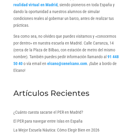
realidad virtual en Madrid
, siendo pioneros en toda España y
dando la oportunidad a nuestros alumnos de simular
condiciones reales al gobernar un barco, antes de realizar tus
prácticas.
Sea como sea, no olvides que puedes visitarnos y «conocernos
por dentro» en nuestra escuela en Madrid. Calle Carranza, 14
(cerca de la Plaza de Bilbao, con estación de metro del mismo
nombre). También puedes pedir información llamando al
91 448
50 40
o vía email en
elcano@cenelcano.com
. ¡Sube a bordo de
Elcano!
Artículos Recientes
¿Cuánto cuesta sacarse el PER en Madrid?
El PER para navegar entre Islas en España
La Mejor Escuela Náutica: Cómo Elegir Bien en 2026