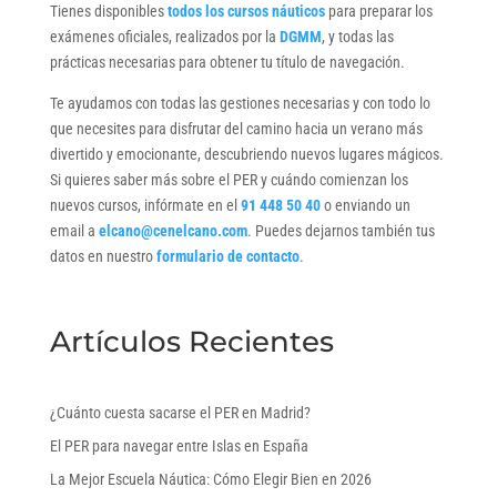
Tienes disponibles
todos los cursos náuticos
para preparar los
exámenes oficiales, realizados por la
DGMM
, y todas las
prácticas necesarias para obtener tu título de navegación.
Te ayudamos con todas las gestiones necesarias y con todo lo
que necesites para disfrutar del camino hacia un verano más
divertido y emocionante, descubriendo nuevos lugares mágicos.
Si quieres saber más sobre el PER y cuándo comienzan los
nuevos cursos, infórmate en el
91 448 50 40
o enviando un
email a
elcano@cenelcano.com
. Puedes dejarnos también tus
datos en nuestro
formulario de contacto
.
Artículos Recientes
¿Cuánto cuesta sacarse el PER en Madrid?
El PER para navegar entre Islas en España
La Mejor Escuela Náutica: Cómo Elegir Bien en 2026