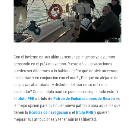
Con el invierno en sus últimas semanas, muchos ya estamos
pensando en el próximo verano. Y este año, tus vacaciones
pueden ser diferentes a lo habitual. ¿Por qué no vivir un verano
en libertad y en conjunción con el mar? ¿Por qué no alejarse de
las playas abarrotadas y disfrutar del mar en su máximo
esplendor? Con un título náutico puedes conseguir todo esto. Y
el
título PER
o título de
Patrón de Embarcaciones de Recreo
es
la mejor opción para cualquier nuevo patrón o para aquellos que
tienen la
licencia de navegación
o el
título PNB
y quieren
mejorar sus atribuciones y tener aún más libertad.