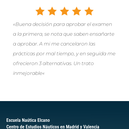
«
Buena decisión para aprobar el examen
a la primera, se nota que saben ensañarte
a aprobar. A mi me cancelaron las
prácticas por mal tiempo, y en seguida me
ofrecieron 3 alternativas. Un trato
inmejorable
«
Escuela Naútica Elcano
Centro de Estudios Náuticos en Madrid y Valencia