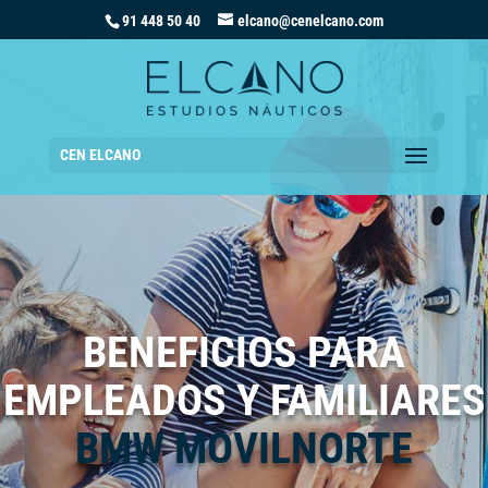
91 448 50 40
elcano@cenelcano.com
CEN ELCANO
BENEFICIOS PARA
EMPLEADOS Y FAMILIARES
BMW MOVILNORTE