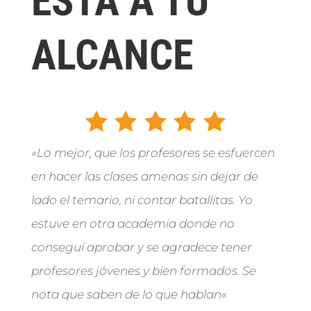
ESTÁ A TU
ALCANCE
«
Lo mejor, que los profesores se esfuercen
en hacer las clases amenas sin dejar de
lado el temario, ni contar batallitas. Yo
estuve en otra academia donde no
conseguí aprobar y se agradece tener
profesores jóvenes y bien formados. Se
nota que saben de lo que hablan
«