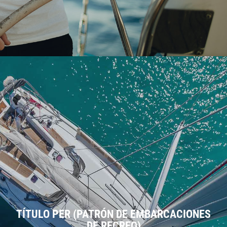
TÍTULO PER (PATRÓN DE EMBARCACIONES
DE RECREO)