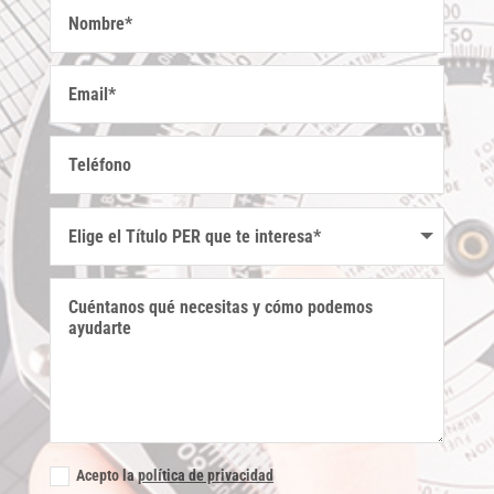
Acepto la
política de privacidad