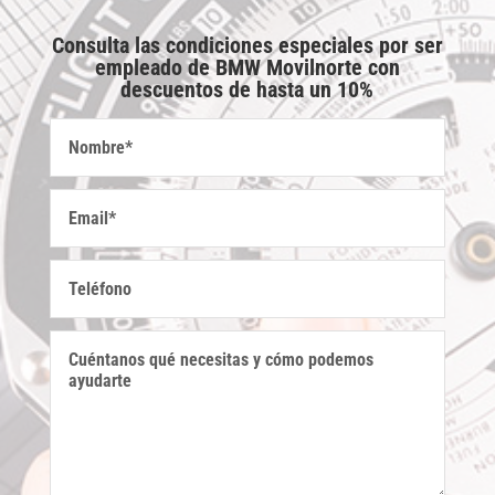
Consulta las condiciones especiales por ser
empleado de BMW Movilnorte con
descuentos de hasta un 10%