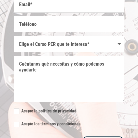
Acepto la
política de privacidad
Acepto los
términos y condiciones