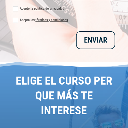
Acepto la
política de privacidad
Acepto los
términos y condiciones
ENVIAR
ELIGE EL CURSO PER
QUE MÁS TE
INTERESE