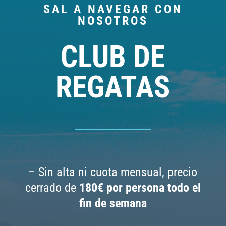
SAL A NAVEGAR CON
NOSOTROS
CLUB DE
REGATAS
– Sin alta ni cuota mensual, precio
cerrado de
180€ por persona todo el
fin de semana