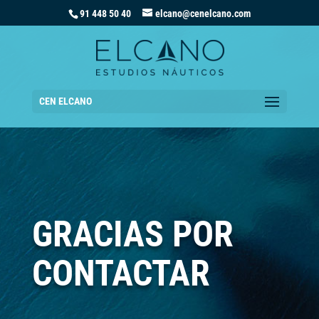
91 448 50 40
elcano@cenelcano.com
CEN ELCANO
GRACIAS POR
CONTACTAR