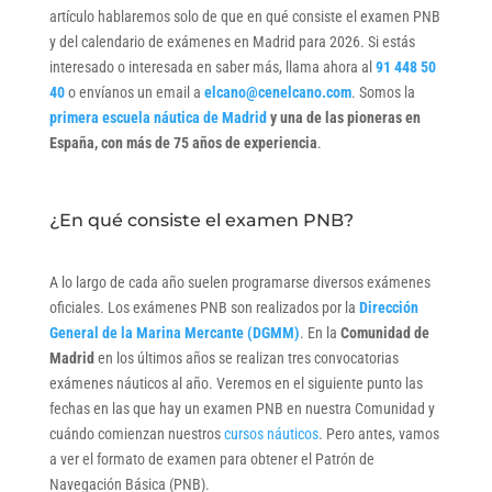
artículo hablaremos solo de que en qué consiste el examen PNB
y del calendario de exámenes en Madrid para 2026. Si estás
interesado o interesada en saber más, llama ahora al
91 448 50
40
o envíanos un email a
elcano@cenelcano.com
. Somos la
primera escuela náutica de Madrid
y una de las pioneras en
España, con más de 75 años de experiencia
.
¿En qué consiste el examen PNB?
A lo largo de cada año suelen programarse diversos exámenes
oficiales. Los exámenes PNB son realizados por la
Dirección
General de la Marina Mercante (DGMM)
. En la
Comunidad de
Madrid
en los últimos años se realizan tres convocatorias
exámenes náuticos al año. Veremos en el siguiente punto las
fechas en las que hay un examen PNB en nuestra Comunidad y
cuándo comienzan nuestros
cursos náuticos
. Pero antes, vamos
a ver el formato de examen para obtener el Patrón de
Navegación Básica (PNB).