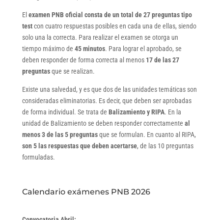
El
examen PNB oficial consta de un total de 27 preguntas tipo
test
con cuatro respuestas posibles en cada una de ellas, siendo
solo una la correcta. Para realizar el examen se otorga un
tiempo máximo de
45 minutos
. Para lograr el aprobado, se
deben responder de forma correcta al menos
17 de las 27
preguntas
que se realizan.
Existe una salvedad, y es que dos de las unidades temáticas son
consideradas eliminatorias. Es decir, que deben ser aprobadas
de forma individual. Se trata de
Balizamiento y RIPA
. En la
unidad de Balizamiento se deben responder correctamente
al
menos 3 de las 5 preguntas
que se formulan. En cuanto al RIPA,
son 5 las respuestas que deben acertarse
, de las 10 preguntas
formuladas.
Calendario exámenes PNB 2026
Convocatoria Abril: