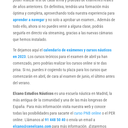
de años anteriores. En definitiva, tendrás una formación más
óptima y completa, aprovechando toda nuestra experiencia para
aprender a navegar
y no solo a aprobar un examen… Además de
todo ello, ahora si no puedes venir a alguna clase, podrás
seguirla en directo vía streaming, gracias a las nuevas cámaras
que hemos instalado.
Te dejamos aquí el
calendario de exámenes y cursos náuticos
en 2023
. Los cursos teóricos para el examen de abril ya han
comenzado, pero podrías realizar los cursos online si te das
prisa. Si no, puedes ir cogiendo tu plaza para los cursos que
comenzarán en abril, de cara al examen de junio, el último antes
del verano.
Elcano Estudios Náuticos
es una escuela náutica en Madrid, la
más antigua de la comunidad y una de las más longevas de
España. Para más información visita nuestra web y conoce
todas las posibilidades para sacarte el
curso PNB online
o el PER
online. Llámanos al
91 448 50 40
o envía un email a
elcano@cenelcano.com
para más información. ¡Estaremos