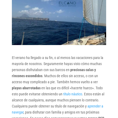
El verano ha llegado a su fin, o al menos las vacaciones para la
mayoría de nosotros. Seguramente hayas visto cómo muchas
personas disfrutaban con sus barcos en
preciosas calas y
rincones escondidos
. Muchos de ellos sin acceso, o con un
acceso muy complicado a pie. También hemos vuelto a ver
playas abarrotadas
en las que es difícil «hacerte hueco». Todo
esto puede evitarse obteniendo un
título náutico
. Estos están al
alcance de cualquiera, aunque muchos piensen lo contrario.
Cualquiera puede obtener su título de navegación y
aprender a
navegar
, para disfrutar con familia y amigos en tus próximas