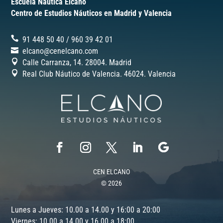
Escuela Naútica Elcano
Centro de Estudios Náuticos en Madrid y Valencia
91 448 50 40
/
‎960 39 42 01
elcano@cenelcano.com
Calle Carranza, 14. 28004. Madrid
Real Club Náutico de Valencia. 46024.
Valencia
CEN ELCANO
© 2026
Lunes a Jueves: 10.00 a 14.00 y 16:00 a 20:00
Viernes: 10.00 a 14.00 y 16.00 a 18:00