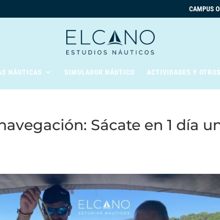
CAMPUS O
AS NÁUTICAS
SIMULADOR NÁUTICO
ACTIVIDADES Y OTRO
 navegación: Sácate en 1 día u