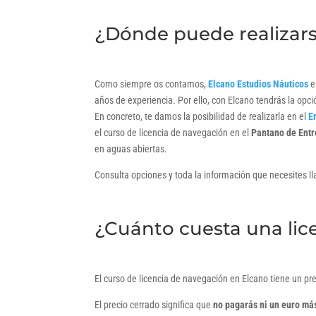
¿Dónde puede realizars
Como siempre os contamos,
Elcano Estudios Náuticos
e
años de experiencia. Por ello, con Elcano tendrás la opción
En concreto, te damos la posibilidad de realizarla en el
E
el curso de licencia de navegación en el
Pantano de Ent
en aguas abiertas.
Consulta opciones y toda la información que necesites 
¿Cuánto cuesta una lic
El curso de licencia de navegación en Elcano tiene un pr
El precio cerrado significa que
no pagarás ni un euro má