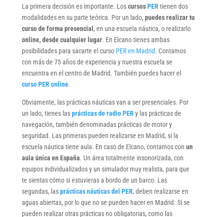
La primera decisión es importante. Los
cursos
PER
tienen dos
modalidades en su parte teórica. Por un lado,
puedes realizar tu
curso de forma presencial
, en una escuela náutica, o realizarlo
online, desde cualquier lugar
. En Elcano tienes ambas
posibilidades para sacarte el curso
PER en Madrid
. Contamos
con más de 75 años de experiencia y nuestra escuela se
encuentra en el centro de Madrid. También puedes hacer el
curso PER online
.
Obviamente, las prácticas náuticas van a ser presenciales. Por
un lado, tienes las
prácticas de radio PER
y las prácticas de
navegación, también denominadas prácticas de motor y
seguridad. Las primeras pueden realizarse en Madrid, si la
escuela náutica tiene aula. En caso de Elcano, contamos con
un
aula única en España
. Un área totalmente insonorizada, con
equipos individualizados y un simulador muy realista, para que
te sientas cómo si estuvieras a bordo de un barco. Las
segundas, las
prácticas náuticas del PER
, deben realizarse en
aguas abiertas, por lo que no se pueden hacer en Madrid. Sí se
pueden realizar otras prácticas no obligatorias, como las