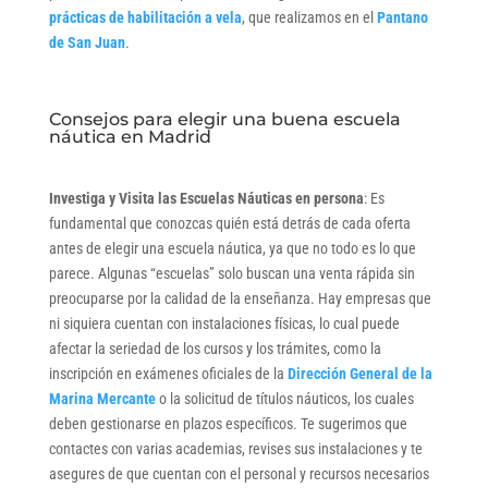
prácticas de habilitación a vela
, que realizamos en el
Pantano
de San Juan
.
Consejos para elegir una buena escuela
náutica en Madrid
Investiga y Visita las Escuelas Náuticas en persona
: Es
fundamental que conozcas quién está detrás de cada oferta
antes de elegir una escuela náutica, ya que no todo es lo que
parece. Algunas “escuelas” solo buscan una venta rápida sin
preocuparse por la calidad de la enseñanza. Hay empresas que
ni siquiera cuentan con instalaciones físicas, lo cual puede
afectar la seriedad de los cursos y los trámites, como la
inscripción en exámenes oficiales de la
Dirección General de la
Marina Mercante
o la solicitud de títulos náuticos, los cuales
deben gestionarse en plazos específicos. Te sugerimos que
contactes con varias academias, revises sus instalaciones y te
asegures de que cuentan con el personal y recursos necesarios